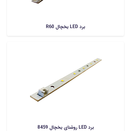
برد LED یخچال R60
برد LED روشنای یخچال 8459