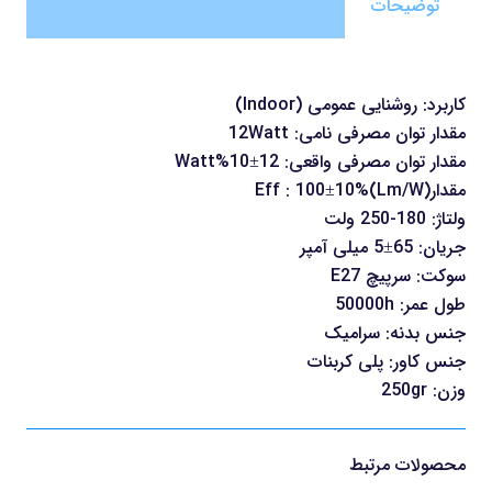
توضیحات
کاربرد: روشنایی عمومی (Indoor)
مقدار توان مصرفی نامی: 12Watt
مقدار توان مصرفی واقعی: 12±10%Watt
مقدارEff : 100±10%(Lm/W)
ولتاژ: 180-250 ولت
جریان: 65±5 میلی آمپر
سوکت: سرپیچ E27
طول عمر: 50000h
جنس بدنه: سرامیک
جنس کاور: پلی کربنات
وزن: 250gr
محصولات مرتبط