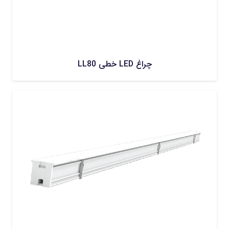
چراغ LED خطی LL80