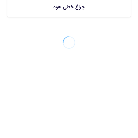
چراغ خطی هود