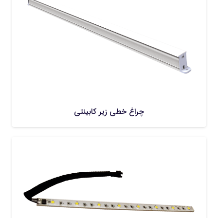
چراغ خطی زیر کابینتی