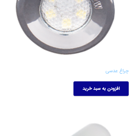
چراغ عدسی
افزودن به سبد خرید