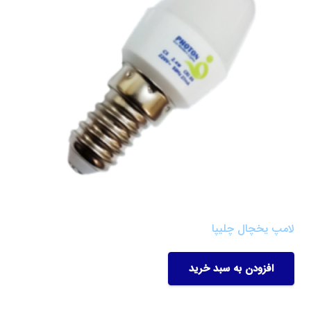
لامپ یخچال چلیپا
افزودن به سبد خرید