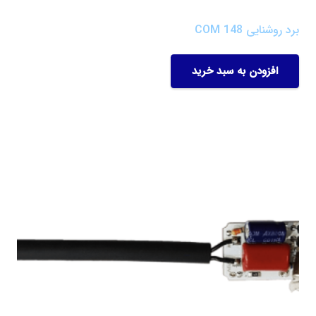
برد روشنایی COM 148
افزودن به سبد خرید