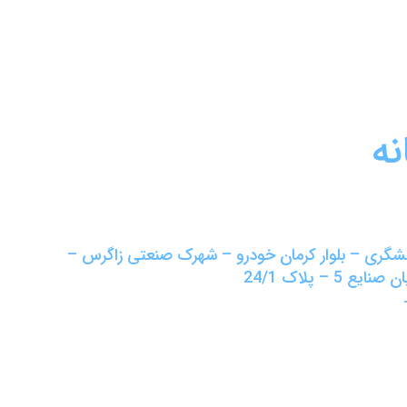
نه
لشگری – بلوار کرمان خودرو – شهرک صنعتی زاگرس –
5 – پلاک 24/1