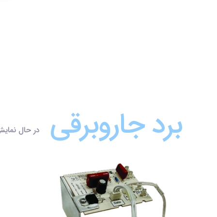
برد جاروبرقی
در حال نمای